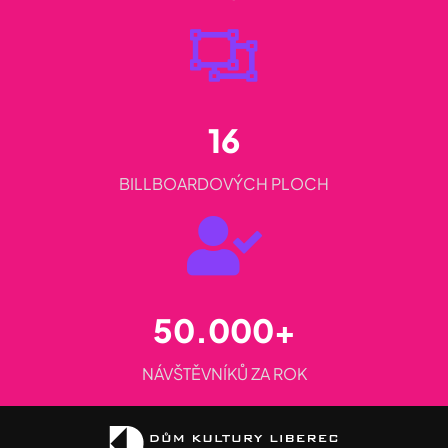
16
BILLBOARDOVÝCH PLOCH
50.000+
NÁVŠTĚVNÍKŮ ZA ROK