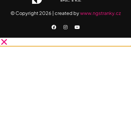
© Copyright 2026 | created by
www.ngstranky.cz