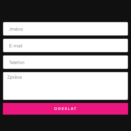
ODESLAT