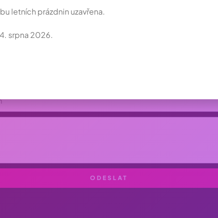
u letních prázdnin uzavřena.
4. srpna 2026.
ODESLAT