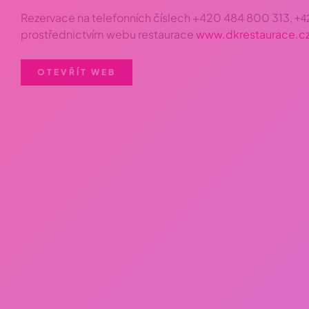
Rezervace na telefonních číslech +420 484 800 313,
+4
prostřednictvím webu restaurace
www.dkrestaurace.cz
OTEVŘÍT WEB